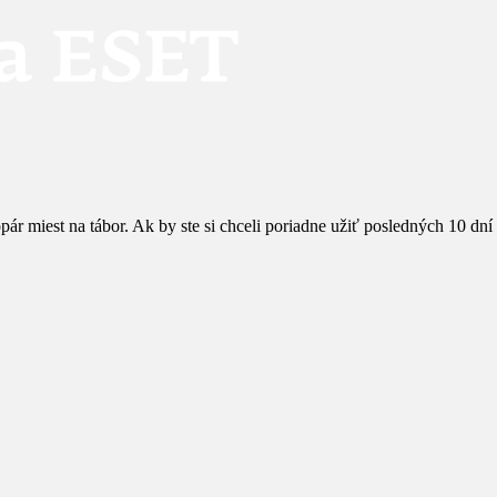
r miest na tábor. Ak by ste si chceli poriadne užiť posledných 10 dní l