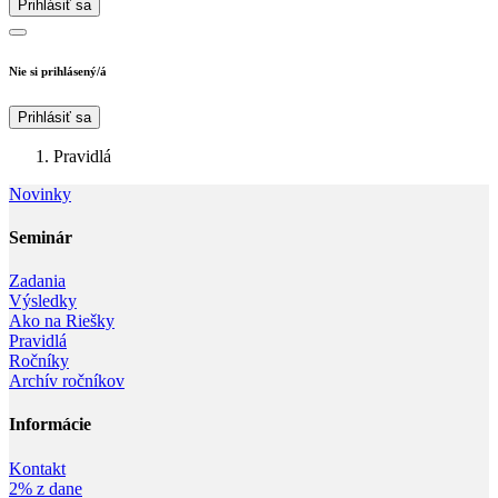
Prihlásiť sa
Nie si prihlásený/á
Prihlásiť sa
Pravidlá
Novinky
Seminár‎
Zadania
Výsledky
Ako na Riešky
Pravidlá
Ročníky
Archív ročníkov
Informácie‎
Kontakt
2% z dane