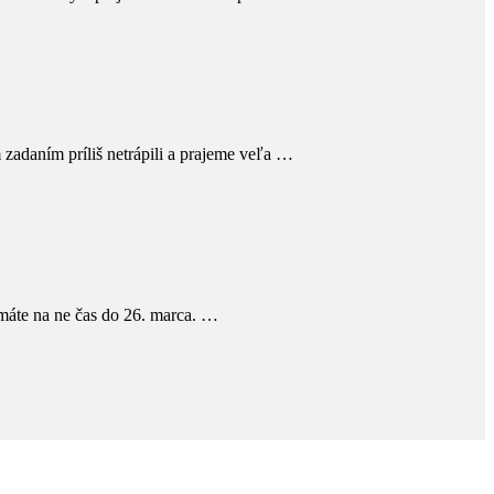
 zadaním príliš netrápili a prajeme veľa …
 máte na ne čas do 26. marca. …