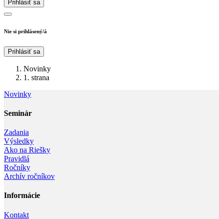
Prihlásiť sa
Nie si prihlásený/á
Prihlásiť sa
Novinky
1. strana
Novinky
Seminár‎
Zadania
Výsledky
Ako na Riešky
Pravidlá
Ročníky
Archív ročníkov
Informácie‎
Kontakt