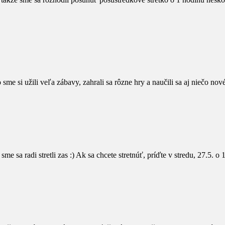
 sme si užili veľa zábavy, zahrali sa rôzne hry a naučili sa aj niečo n
me sa radi stretli zas :) Ak sa chcete stretnúť, príďte v stredu, 27.5. 