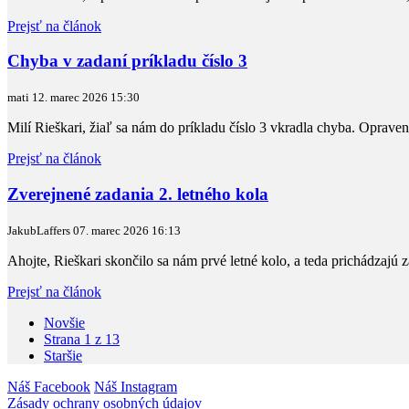
Prejsť na článok
Chyba v zadaní príkladu číslo 3
mati
12. marec 2026
15:30
Milí Rieškari, žiaľ sa nám do príkladu číslo 3 vkradla chyba. Oprave
Prejsť na článok
Zverejnené zadania 2. letného kola
JakubLaffers
07. marec 2026
16:13
Ahojte, Rieškari skončilo sa nám prvé letné kolo, a teda prichádzajú
Prejsť na článok
Novšie
Strana 1 z 13
Staršie
Náš Facebook
Náš Instagram
Zásady ochrany osobných údajov