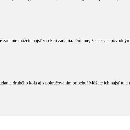
né zadanie môžete nájsť v sekcii zadania. Dúfame, že ste sa s pôvodným
 zadania druhého kola aj s pokračovaním príbehu! Môžete ich nájsť tu a