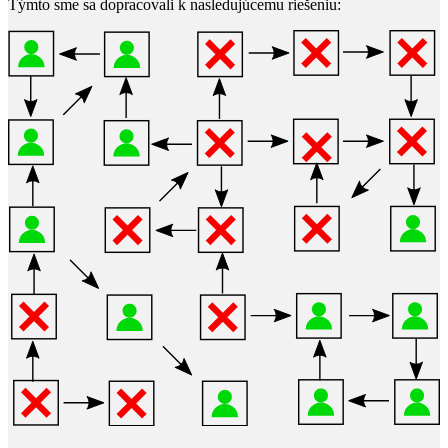
Týmto sme sa dopracovali k nasledujúcemu riešeniu: