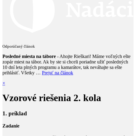
Odporúčaný článok
Posledné miesta na tábore
- Ahojte Rieškari! Máme voľných ešte
zopár miest na tábor. Ak by ste si chceli poriadne užiť posledných
10 dní leta plných programu a kamarátov, tak neváhajte sa ešte
prihlásiť. Všetky …
Prejsť na článok
×
Vzorové riešenia 2. kola
1. príklad
Zadanie