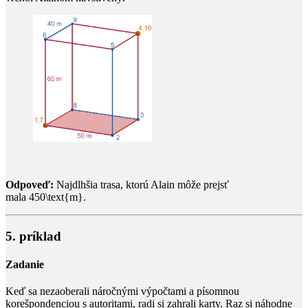
Odpoveď:
Najdlhšia trasa, ktorú Alain môže prejsť
mala
450\text{m}
.​
5. príklad
Zadanie
Keď sa nezaoberali náročnými výpočtami a písomnou
korešpondenciou s autoritami, radi si zahrali karty. Raz si náhodne