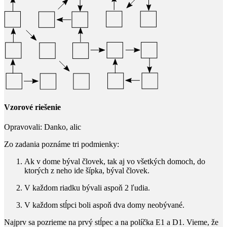
Vzorové riešenie
Opravovali:
Danko, alic
Zo zadania poznáme tri podmienky:
Ak v dome býval človek, tak aj vo všetkých domoch, do
ktorých z neho ide šípka, býval človek.
V každom riadku bývali aspoň
2
​ ľudia.
V každom stĺpci boli aspoň dva domy neobývané.
Najprv sa pozrieme na prvý stĺpec a na políčka E1 a D1. Vieme, že