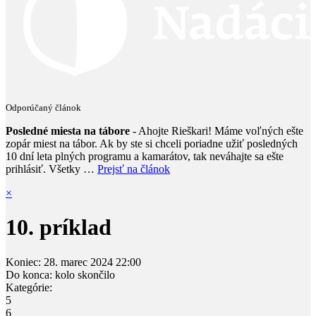
Odporúčaný článok
Posledné miesta na tábore
- Ahojte Rieškari! Máme voľných ešte
zopár miest na tábor. Ak by ste si chceli poriadne užiť posledných
10 dní leta plných programu a kamarátov, tak neváhajte sa ešte
prihlásiť. Všetky …
Prejsť na článok
×
10. príklad
Koniec:
28. marec 2024
22:00
Do konca:
kolo skončilo
Kategórie:
5
6