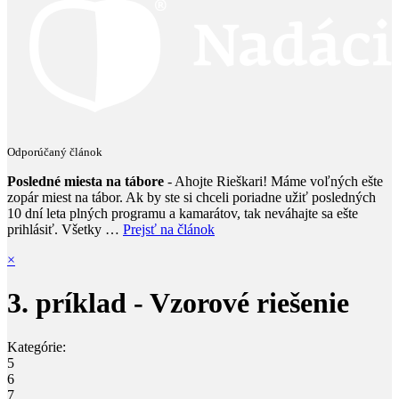
Odporúčaný článok
Posledné miesta na tábore
- Ahojte Rieškari! Máme voľných ešte
zopár miest na tábor. Ak by ste si chceli poriadne užiť posledných
10 dní leta plných programu a kamarátov, tak neváhajte sa ešte
prihlásiť. Všetky …
Prejsť na článok
×
3. príklad - Vzorové riešenie
Kategórie:
5
6
7