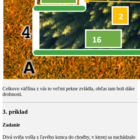
Celkovo väčšina z vás to veľmi pekne zvládla, občas tam boli dáke
drobnosti.
3. príklad
Zadanie
Divá sviňa vošla z ľavého konca do chodby, v ktorej sa nachádzalo