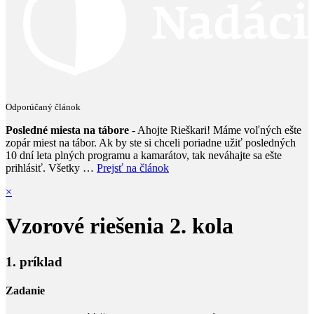
Odporúčaný článok
Posledné miesta na tábore
- Ahojte Rieškari! Máme voľných ešte
zopár miest na tábor. Ak by ste si chceli poriadne užiť posledných
10 dní leta plných programu a kamarátov, tak neváhajte sa ešte
prihlásiť. Všetky …
Prejsť na článok
×
Vzorové riešenia 2. kola
1. príklad
Zadanie