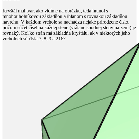
Kryštál mal tvar, ako vidíme na obrázku, teda hranol s
mnohouholníkovou základňou a ihlanom s rovnakou základňou
navrchu. V každom vrchole sa nachádza nejaké prirodzené číslo,
pričom súčet čísel na každej stene (vrátane spodnej steny na zemi) je
rovnaký. Koľko strán má základňa kryštálu, ak v niektorých jeho
vrcholoch sú čísla
7, 8, 9
a
216
?