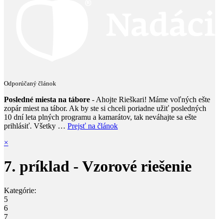
Odporúčaný článok
Posledné miesta na tábore
- Ahojte Rieškari! Máme voľných ešte
zopár miest na tábor. Ak by ste si chceli poriadne užiť posledných
10 dní leta plných programu a kamarátov, tak neváhajte sa ešte
prihlásiť. Všetky …
Prejsť na článok
×
7. príklad - Vzorové riešenie
Kategórie:
5
6
7