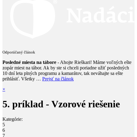
Odporúčaný článok
Posledné miesta na tábore
- Ahojte Rieškari! Máme voľných ešte
zopár miest na tábor. Ak by ste si chceli poriadne užiť posledných
10 dní leta plných programu a kamarátov, tak neváhajte sa ešte
prihlásiť. Všetky …
Prejsť na článok
×
5. príklad - Vzorové riešenie
Kategórie:
5
6
7