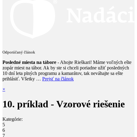
Odporúčaný článok
Posledné miesta na tábore
- Ahojte Rieškari! Máme voľných ešte
zopár miest na tábor. Ak by ste si chceli poriadne užiť posledných
10 dní leta plných programu a kamarátov, tak neváhajte sa ešte
prihlásiť. Všetky …
Prejsť na článok
×
10. príklad - Vzorové riešenie
Kategórie:
5
6
7