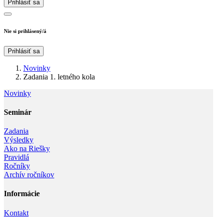
Prihlásiť sa
Nie si prihlásený/á
Prihlásiť sa
Novinky
Zadania 1. letného kola
Novinky
Seminár‎
Zadania
Výsledky
Ako na Riešky
Pravidlá
Ročníky
Archív ročníkov
Informácie‎
Kontakt