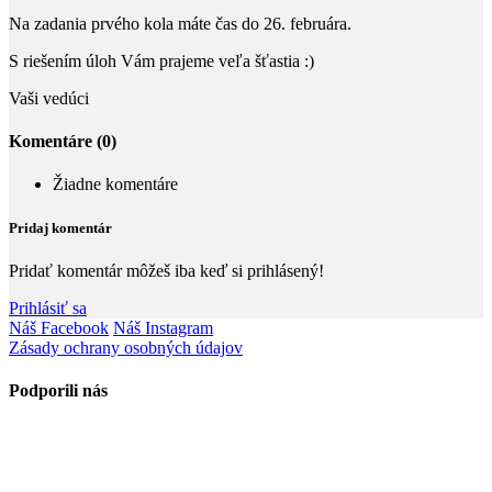
Na zadania prvého kola máte čas do 26. februára.
S riešením úloh Vám prajeme veľa šťastia :)
Vaši vedúci
Komentáre (0)
Žiadne komentáre
Pridaj komentár
Pridať komentár môžeš iba keď si prihlásený!
Prihlásiť sa
Náš Facebook
Náš Instagram
Zásady ochrany osobných údajov
Podporili nás